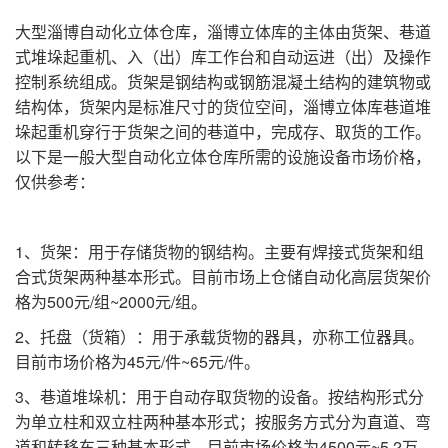
大型淄博自动化立体仓库，淄博立体库的主体由货架、巷道
式堆垛起重机、入（出）库工作台和自动运进（出）及操作
控制系统组成。货架是钢结构或钢筋混凝土结构的建筑物或
结构体，货架内是标准尺寸的货位空间，淄博立体库巷道堆
垛起重机穿行于货架之间的巷道中，完成存、取货的工作。
以下是一般大型自动化立体仓库所需的设施设备市场价格，
仅供参考：
1、货架：用于存储货物的钢结构。主要有焊接式货架和组
合式货架两种基本形式。目前市场上仓储自动化高层货架价
格为500元/组~2000元/组。
2、托盘（货箱）：用于承载货物的器具，亦称工位器具。
目前市场价格为45元/件~65元/件。
3、巷道堆垛机：用于自动存取货物的设备。按结构形式分
为单立柱和双立柱两种基本形式；按服务方式分为直道、弯
道和转移车三种基本形式。目前市场价格为4500元~5.2万