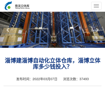
Toggl
navig
Previous
Nex
淄博建淄博自动化立体仓库，淄博立体
库多少钱投入？
发布时间：2022年03月07日
浏览次数：37493