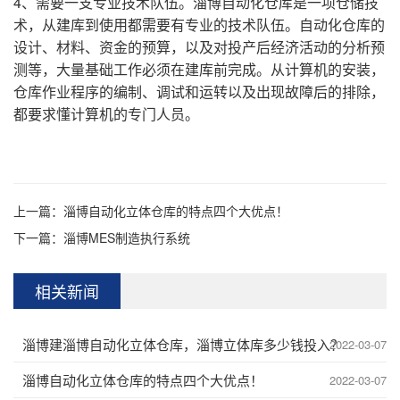
4、需要一支专业技术队伍。淄博自动化仓库是一项仓储技
术，从建库到使用都需要有专业的技术队伍。自动化仓库的
设计、材料、资金的预算，以及对投产后经济活动的分析预
测等，大量基础工作必须在建库前完成。从计算机的安装，
仓库作业程序的编制、调试和运转以及出现故障后的排除，
都要求懂计算机的专门人员。
上一篇：
淄博自动化立体仓库的特点四个大优点！
下一篇：
淄博MES制造执行系统
相关新闻
淄博建淄博自动化立体仓库，淄博立体库多少钱投入？
2022-03-07
淄博自动化立体仓库的特点四个大优点！
2022-03-07