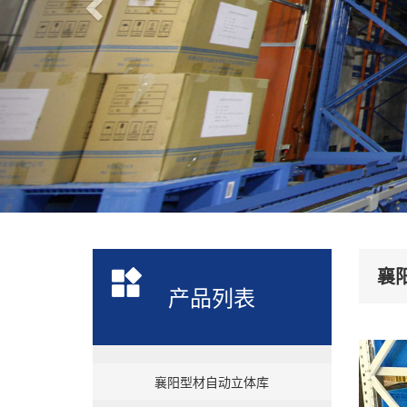
襄
产品列表
襄阳型材自动立体库