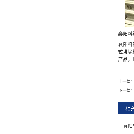
襄阳料
襄阳料
式堆垛
产品，
上一篇
下一篇
相
襄阳