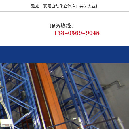
雅龙「襄阳自动化立体库」共创大业！
Next