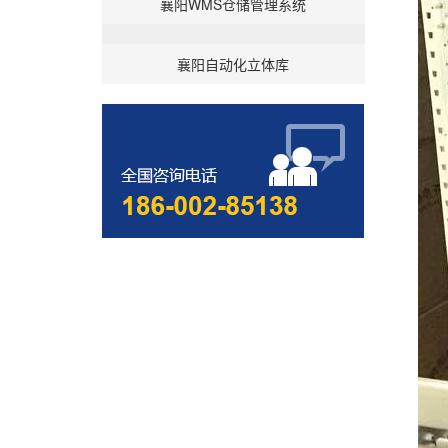
襄阳WMS仓储管理系统
襄阳自动化立体库