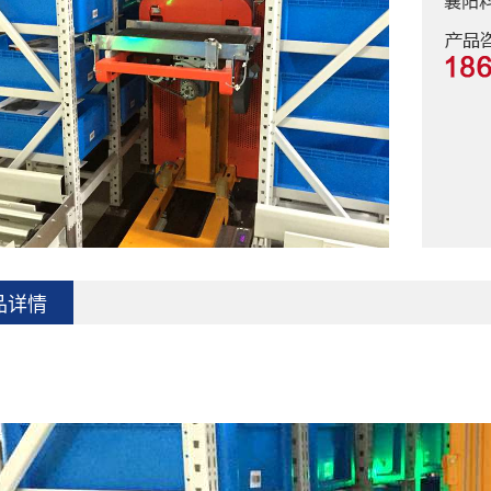
襄阳
品详情