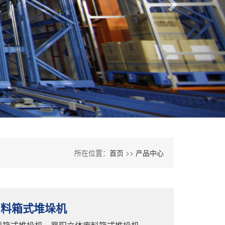
所在位置：
首页
>>
产品中心
阳料箱式堆垛机