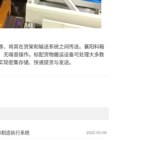
等，将其在货架和输送系统之间传送。襄阳料箱
、无噪音操作。标配货物搬运设备可处理大多数
实现密集存储、快速提货与发送。
S制造执行系统
2022-03-09