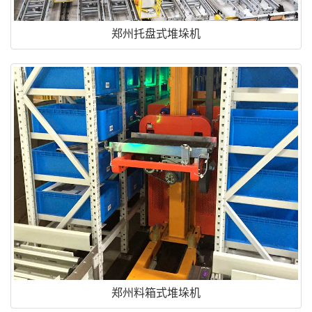
郑州托盘式堆垛机
郑州料箱式堆垛机