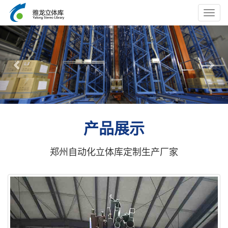
Toggl
navig
Previous
Nex
产品展示
郑州自动化立体库定制生产厂家