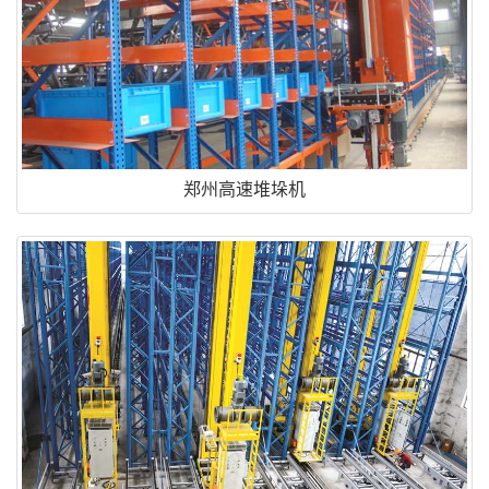
郑州高速堆垛机